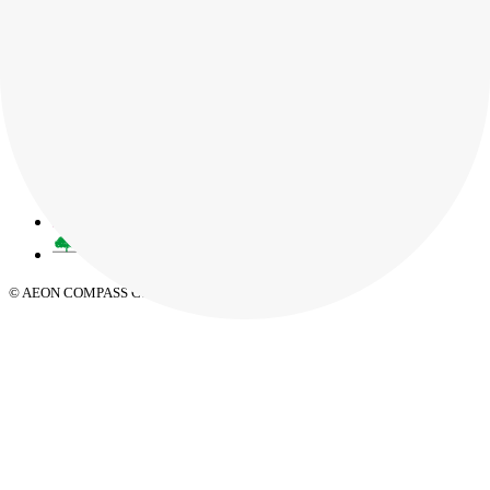
お問い合わせ
資料請求
お知らせ
プライバシーポリシー
サイトマップ
© AEON COMPASS Co.,Ltd. All Rights Reserved.