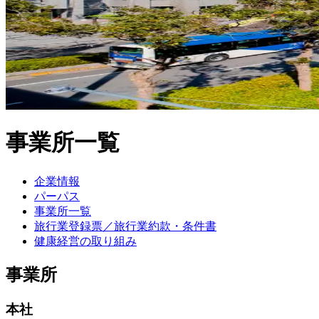
事業所一覧
企業情報
パーパス
事業所一覧
旅行業登録票／旅行業約款・条件書
健康経営の取り組み
事業所
本社