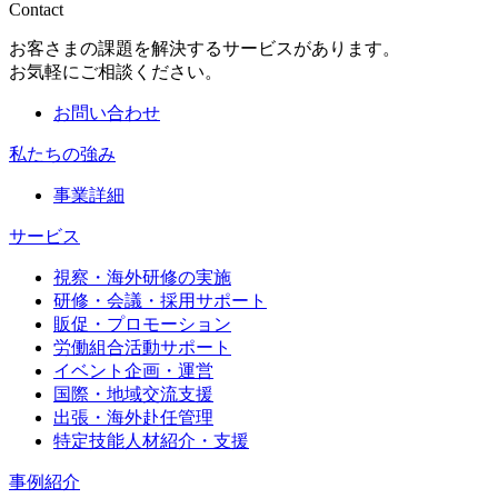
Contact
お客さまの課題を解決するサービスがあります。
お気軽にご相談ください。
お問い合わせ
私たちの強み
事業詳細
サービス
視察・海外研修の実施
研修・会議・採用サポート
販促・プロモーション
労働組合活動サポート
イベント企画・運営
国際・地域交流支援
出張・海外赴任管理
特定技能人材紹介・支援
事例紹介