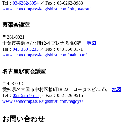
Tel：
03-6262-3954
／ Fax：03-6262-3983
www.aeoncompass-kaigishitsu.com/tokyoyaesu/
幕張会議室
〒261-0021
千葉市美浜区ひび野2-4 プレナ幕張6階
地図
Tel：
043-350-3233
／ Fax：043-350-3171
www.aeoncompass-kaigishitsu.com/makuhari/
名古屋駅前会議室
〒453-0015
愛知県名古屋市中村区椿町18-22 ロータスビル5階
地図
Tel：
052-526-9515
／ Fax：052-526-9516
www.aeoncompass-kaigishitsu.com/nagoya/
お問い合わせ