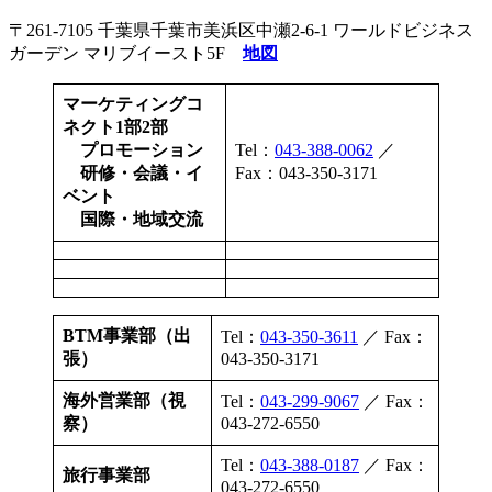
〒261-7105 千葉県千葉市美浜区中瀬2-6-1 ワールドビジネス
ガーデン マリブイースト5F
地図
マーケティングコ
ネクト1部2部
プロモーション
Tel：
043-388-0062
／
研修・会議・イ
Fax：043-350-3171
ベント
国際・地域交流
BTM事業部（出
Tel：
043-350-3611
／ Fax：
張）
043-350-3171
海外営業部（視
Tel：
043-299-9067
／ Fax：
察）
043-272-6550
Tel：
043-388-0187
／ Fax：
旅行事業部
043-272-6550