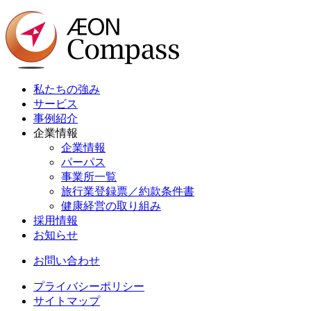
私たちの強み
サービス
事例紹介
企業情報
企業情報
パーパス
事業所一覧
旅行業登録票／約款条件書
健康経営の取り組み
採用情報
お知らせ
お問い合わせ
プライバシーポリシー
サイトマップ