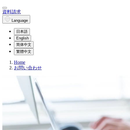
資料請求
Language
日本語
English
简体中文
繁體中文
Home
お問い合わせ