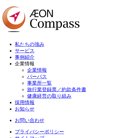
私たちの強み
サービス
事例紹介
企業情報
企業情報
パーパス
事業所一覧
旅行業登録票／約款条件書
健康経営の取り組み
採用情報
お知らせ
お問い合わせ
プライバシーポリシー