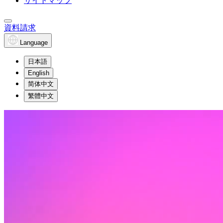
サイトマップ
資料請求
Language
日本語
English
简体中文
繁體中文