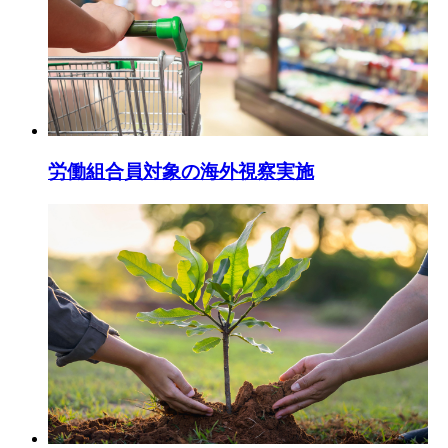
労働組合員対象の海外視察実施