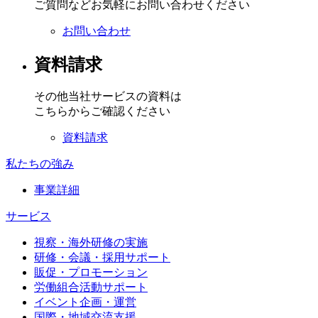
ご質問などお気軽にお問い合わせください
お問い合わせ
資料請求
その他当社サービスの資料は
こちらからご確認ください
資料請求
私たちの強み
事業詳細
サービス
視察・海外研修の実施
研修・会議・採用サポート
販促・プロモーション
労働組合活動サポート
イベント企画・運営
国際・地域交流支援