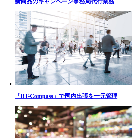
新商品のキャンペーン事務局代行業務
「BT-Compass」で国内出張を一元管理