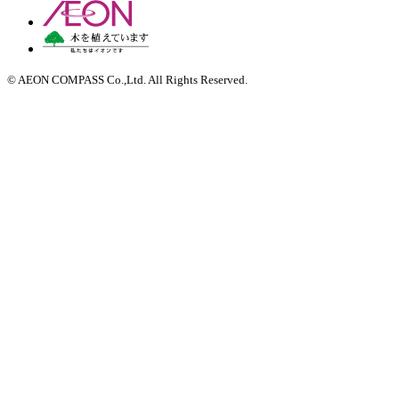
© AEON COMPASS Co.,Ltd. All Rights Reserved.