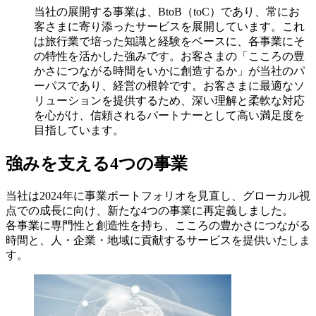
当社の展開する事業は、BtoB（toC）であり、常にお
客さまに寄り添ったサービスを展開しています。これ
は旅行業で培った知識と経験をベースに、各事業にそ
の特性を活かした強みです。お客さまの「こころの豊
かさにつながる時間をいかに創造するか」が当社のパ
ーパスであり、経営の根幹です。お客さまに最適なソ
リューションを提供するため、深い理解と柔軟な対応
を心がけ、信頼されるパートナーとして高い満足度を
目指しています。
強みを支える4つの事業
当社は2024年に事業ポートフォリオを見直し、グローカル視
点での成長に向け、新たな4つの事業に再定義しました。
各事業に専門性と創造性を持ち、こころの豊かさにつながる
時間と、人・企業・地域に貢献するサービスを提供いたしま
す。