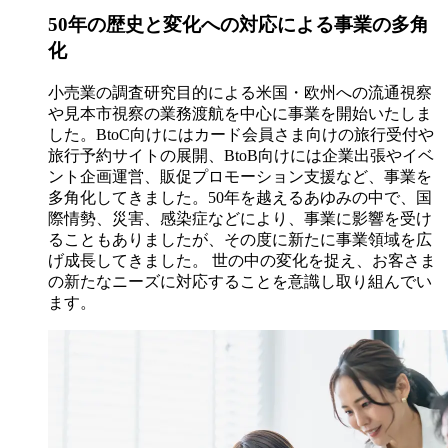
50年の歴史と変化への対応による事業の多角
化
小売業の調査研究目的による米国・欧州への流通視察
や見本市視察の業務渡航を中心に事業を開始いたしま
した。BtoC向けにはカード会員さま向けの旅行受付や
旅行予約サイトの展開、BtoB向けには企業出張やイベ
ント企画運営、販促プロモーション支援など、事業を
多角化してきました。50年を越えるあゆみの中で、国
際情勢、災害、感染症などにより、事業に影響を受け
ることもありましたが、その度に新たに事業領域を広
げ成長してきました。 世の中の変化を捉え、お客さま
の新たなニーズに対応することを意識し取り組んでい
ます。