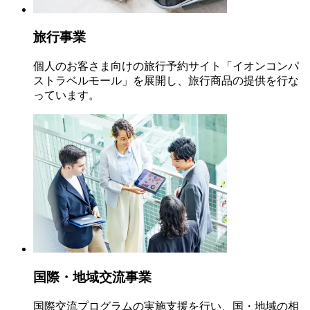
旅行事業
個人のお客さま向けの旅行予約サイト「イオンコンパ
ストラベルモール」を展開し、旅行商品の提供を行な
っています。
国際・地域交流事業
国際交流プログラムの実施支援を行い、国・地域の相