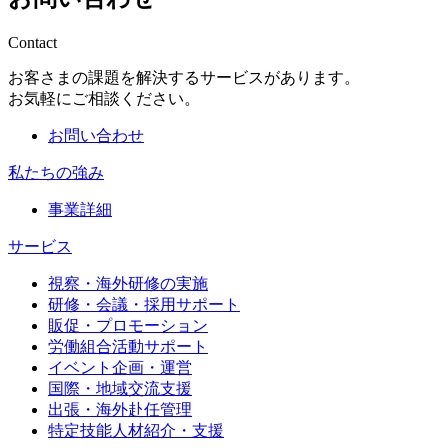
Contact
お客さまの課題を解決するサービスがあります。
お気軽にご相談ください。
お問い合わせ
私たちの強み
事業詳細
サービス
視察・海外研修の実施
研修・会議・採用サポート
販促・プロモーション
労働組合活動サポート
イベント企画・運営
国際・地域交流支援
出張・海外赴任管理
特定技能人材紹介・支援