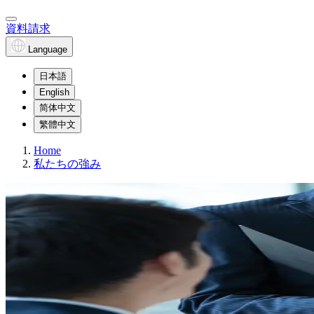
資料請求
Language
日本語
English
简体中文
繁體中文
Home
私たちの強み