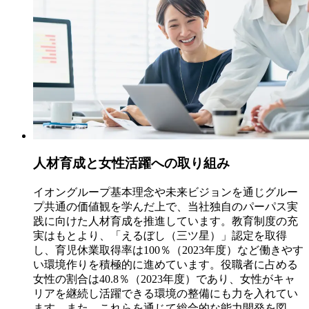
人材育成と女性活躍への取り組み
イオングループ基本理念や未来ビジョンを通じグルー
プ共通の価値観を学んだ上で、当社独自のパーパス実
践に向けた人材育成を推進しています。教育制度の充
実はもとより、「えるぼし（三ツ星）」認定を取得
し、育児休業取得率は100％（2023年度）など働きやす
い環境作りを積極的に進めています。役職者に占める
女性の割合は40.8％（2023年度）であり、女性がキャ
リアを継続し活躍できる環境の整備にも力を入れてい
ます。また、これらを通じて総合的な能力開発を図