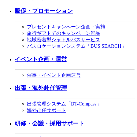
販促・プロモーション
プレゼントキャンペーン企画・実施
旅行ギフトでのキャンペーン景品
地域密着型シャトルバスサービス
バスロケーションシステム「BUS SEARCH」
イベント企画・運営
催事・イベント企画運営
出張・海外赴任管理
出張管理システム「BT-Compass」
海外赴任サポート
研修・会議・採用サポート