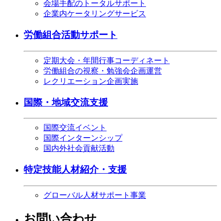
会場手配のトータルサポート
企業内ケータリングサービス
労働組合活動サポート
定期大会・年間行事コーディネート
労働組合の視察・勉強会企画運営
レクリエーション企画実施
国際・地域交流支援
国際交流イベント
国際インターンシップ
国内外社会貢献活動
特定技能人材紹介・支援
グローバル人材サポート事業
お問い合わせ