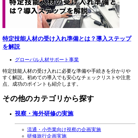
特定技能人材の受け入れ準備とは？導入ステップ
を解説
グローバル人材サポート事業
特定技能人材の受け入れに必要な準備や手続きを分かりや
すく解説。初めての導入でも安心なチェックリストや注意
点、成功のポイントも紹介します。
その他のカテゴリから探す
視察・海外研修の実施
流通・小売業向け視察の企画実施
研修旅行企画実施