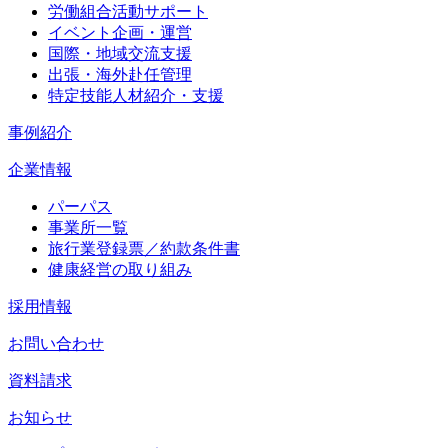
労働組合活動サポート
イベント企画・運営
国際・地域交流支援
出張・海外赴任管理
特定技能人材紹介・支援
事例紹介
企業情報
パーパス
事業所一覧
旅行業登録票／約款条件書
健康経営の取り組み
採用情報
お問い合わせ
資料請求
お知らせ