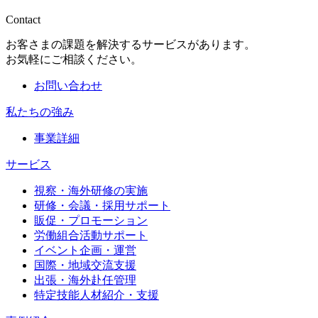
Contact
お客さまの課題を解決するサービスがあります。
お気軽にご相談ください。
お問い合わせ
私たちの強み
事業詳細
サービス
視察・海外研修の実施
研修・会議・採用サポート
販促・プロモーション
労働組合活動サポート
イベント企画・運営
国際・地域交流支援
出張・海外赴任管理
特定技能人材紹介・支援