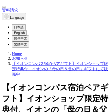
資料請求
Language
日本語
English
简体中文
繁體中文
Home
お知らせ
【イオンコンパス宿泊ペアギフト】イオンショップ限
定特典付、イオンの「母の日＆父の日」ギフトにて販
売中
【イオンコンパス宿泊ペアギ
フト】イオンショップ限定特
典付、イオンの「母の日＆父