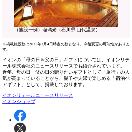
（施設一例）瑠璃光（石川県 山代温泉）
※掲載施設数は2025年3月4日時点の数となり、今後変更の可能性がありま
す。
イオンの「母の日＆父の日」ギフトについては、イオンリテ
ール株式会社のニュースリリースでも紹介されています。
近年、母の日・父の日の贈りたいギフトとして「旅行」の人
気が高まっていることから、親子や夫婦で楽しめる「宿泊ペ
アギフト」として、掲載しております。
イオンリテールニュースリリース
イオンショップ