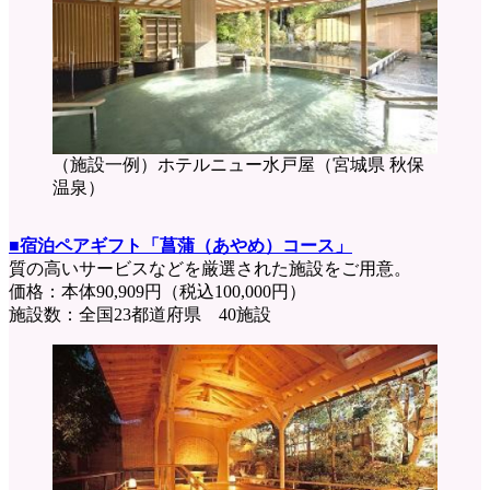
（施設一例）ホテルニュー水戸屋（宮城県 秋保
温泉）
■宿泊ペアギフト「菖蒲（あやめ）コース」
質の高いサービスなどを厳選された施設をご用意。
価格：本体90,909円（税込100,000円）
施設数：全国23都道府県 40施設