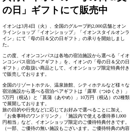
の日」ギフトにて販売中
イオンは3月4日（火）、全国のグループ約2,000店舗とオン
ラインショップ「イオンショップ」「イオンスタイルオンラ
イン」にて「母の日＆父の日ギフト」の承りを開始しまし
た。
この度、イオンコンパスは各地の宿泊施設から選べる「イオ
ンコンパス宿泊ペアギフト」を、イオンの「母の日＆父の日
ギフト」の取扱い商品として、イオンショップ限定特典付き
で販売しております。
全国のリゾートホテル、温泉旅館、シティホテルなど様々な
宿泊施設から選べる宿泊ペアギフトは「露草（つゆくさ）」
5万円（税込）と「菖蒲（あやめ）」10万円（税込）の2種類
で展開しております。
旅の目的や行先などに応じてお好みで選べることに加え、
「お食事時のワンドリンク」「施設内で使える優待券1,000
円相当」など、イオンショップ限定のご優待特典付きです。
（一部、ご優待の無い施設もございます。ご優待特典の内容