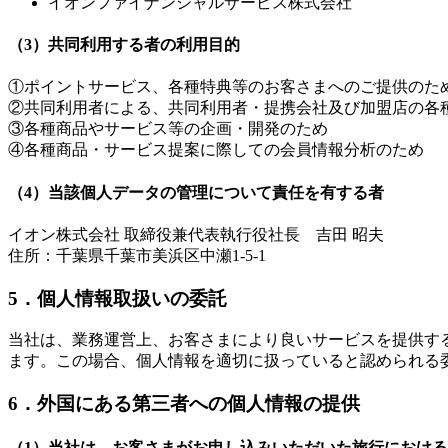
イオンファイナンシャルサービス株式会社
（3）共同利用する者の利用目的
①ポイントサービス、各種特典等のお客さまへのご提供のた
②共同利用者による、共同利用者・提携会社及び加盟店の各
③各種商品やサービス等の企画・開発のため
④各種商品・サービス提案に際しての会員情報分析のため
（4）当該個人データの管理について責任を有する者
イオン株式会社 取締役兼代表執行役社長 吉田 昭夫
住所：千葉県千葉市美浜区中瀬1-5-1
5．個人情報取扱いの委託
当社は、業務運営上、お客さまにより良いサービスを提供す
ます。この場合、個人情報を適切に扱っていると認められる
6．外国にある第三者への個人情報の提供
（1）当社は、お客さまがお申し込みいただいた旅行における