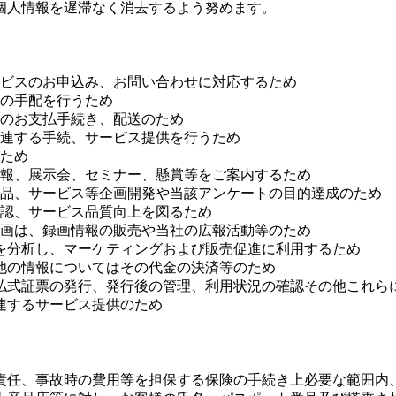
個人情報を遅滞なく消去するよう努めます。
ービスのお申込み、お問い合わせに対応するため
等の手配を行うため
金のお支払手続き、配送のため
関連する手続、サービス提供を行うため
うため
情報、展示会、セミナー、懸賞等をご案内するため
商品、サービス等企画開発や当該アンケートの目的達成のため
確認、サービス品質向上を図るため
録画は、録画情報の販売や当社の広報活動等のため
を分析し、マーケティングおよび販売促進に利用するため
他の情報についてはその代金の決済等のため
前払式証票の発行、発行後の管理、利用状況の確認その他これら
連するサービス提供のため
責任、事故時の費用等を担保する保険の手続き上必要な範囲内