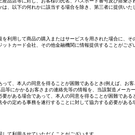
土産品店等に対し、お客様の氏名、パスポート番号及び搭乗さ
かは、以下の何れかに該当する場合を除き、第三者に提供いた
段を利用して商品の購入またはサービスを用された場合に、そ
ジットカード会社、その他金融機関に情報提供することがござ
あって、本人の同意を得ることが困難であるとき(例えば、お
商品等にかかるお客さまの連絡先等の情報を、当該製造メーカー
必要がある場合であって、本人の同意を得ることが困難である
法令の定める事務を遂行することに対して協力する必要がある
同して利用させていただくことがございます。