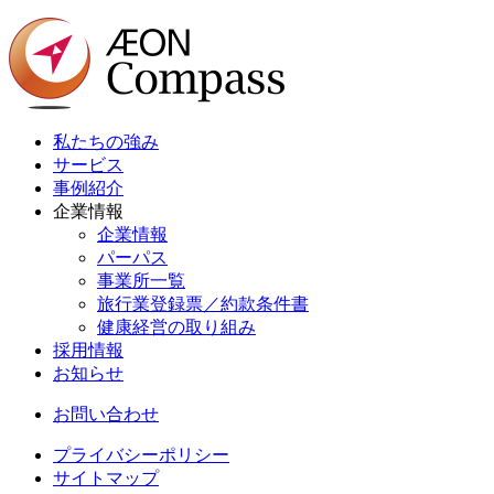
私たちの強み
サービス
事例紹介
企業情報
企業情報
パーパス
事業所一覧
旅行業登録票／約款条件書
健康経営の取り組み
採用情報
お知らせ
お問い合わせ
プライバシーポリシー
サイトマップ