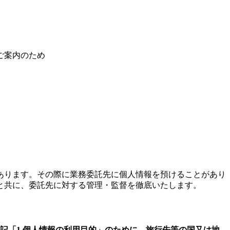
ご案内のため
あります。その際に業務委託先に個人情報を預けることがあり
と共に、委託先に対する管理・監督を徹底いたします。
記「1.個人情報の利用目的」のために、旅行先等の国又は地