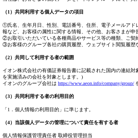
（1）共同利用する個人データの項目
①氏名、生年月日、性別、電話番号、住所、電子メールアド
報など、お客様の属性に関する情報、その他、お客さまが申
②お取引いただいている各種商品やサービス等の種類、ご契
③お客様のグループ各社の購買履歴、ウェブサイト閲覧履歴
（2）共同して利用する者の範囲
イオン株式会社の有価証券報告書に記載された国内の連結対象
を実施済みの会社を対象とします。)
イオンのグループ会社は
https://www.aeon.info/company/group/
（3）共同利用する者の利用目的
「1．個人情報の利用目的」に準じます。
（4）当該個人データの管理について責任を有する者
個人情報保護管理責任者 取締役管理担当