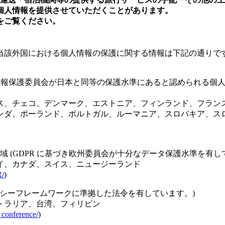
個人情報を提供させていただくことがあります。
をご覧ください。
当該外国における個人情報の保護に関する情報は下記の通りで
(個人情報保護委員会が日本と同等の保護水準にあると認められる
ス、チェコ、デンマーク、エストニア、フィンランド、フラン
ンダ、ポーランド、ポルトガル、ルーマニア、スロバキア、ス
地域 (GDPR に基づき欧州委員会が十分なデータ保護水準を有
イ、カナダ、スイス、ニュージーランド
R/
)
プライバシーフレームワークに準拠した法令を有しています。)
トラリア、台湾、フィリピン
_conference/
)