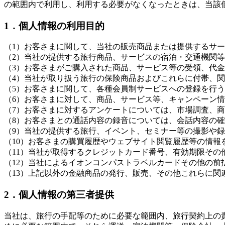
の範囲内で利用し、利用する必要がなくなったときは、当該
1．個人情報の利用目的
（1）お客さまに関して、当社の販売商品または提供するサ
（2）当社の提供する旅行商品、サービスの宿泊・交通機関
（3）お客さまがご購入された商品、サービス等の受領、代
（4）当社が取り扱う旅行の保険商品およびこれらに付帯、
（5）お客さまに関して、各種会員制サービスへの登録を行
（6）お客さまに対して、商品、サービス等、キャンペーン
（7）お客さまに対するアンケートについては、市場調査、
（8）お客さまとの通話内容の録音については、会話内容の
（9）当社の提供する旅行、イベント、セミナー等の撮影や
（10）お客さまの購買履歴やウェブサイト閲覧履歴等の情報
（11）当社が取得するクレジットカード番号、有効期限その
（12）当社によるイオンコンパストラベルカードその他の
（13）上記以外の金融商品の発行、販売、その他これらに関
2．個人情報の第三者提供
当社は、旅行の手配等のために必要な範囲内、旅行契約上の