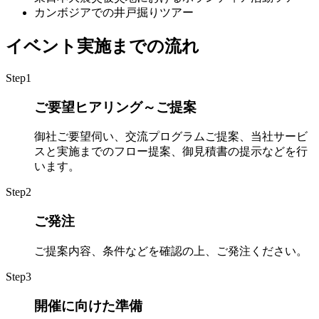
カンボジアでの井戸掘りツアー
イベント実施までの流れ
Step
1
ご要望ヒアリング～ご提案
御社ご要望伺い、交流プログラムご提案、当社サービ
スと実施までのフロー提案、御見積書の提示などを行
います。
Step
2
ご発注
ご提案内容、条件などを確認の上、ご発注ください。
Step
3
開催に向けた準備