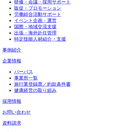
研修・会議・採用サポート
販促・プロモーション
労働組合活動サポート
イベント企画・運営
国際・地域交流支援
出張・海外赴任管理
特定技能人材紹介・支援
事例紹介
企業情報
パーパス
事業所一覧
旅行業登録票／約款条件書
健康経営の取り組み
採用情報
お問い合わせ
資料請求