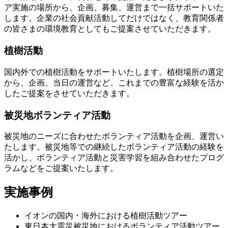
ア実施の場所から、企画、募集、運営まで一括サポートいた
します。企業の社会貢献活動してだけではなく、教育関係者
の皆さまの環境教育としてもご提案させていただきます。
植樹活動
国内外での植樹活動をサポートいたします。植樹場所の選定
から、企画、当日の運営など、これまでの豊富な経験を活か
したご提案をさせていただきます。
被災地ボランティア活動
被災地のニーズに合わせたボランティア活動を企画、運営い
たします。被災地等での継続したボランティア活動の経験を
活かし、ボランティア活動と災害学習を組み合わせたプログ
ラムなどをご提案いたします。
実施事例
イオンの国内・海外における植樹活動ツアー
東日本大震災被災地におけるボランティア活動ツアー