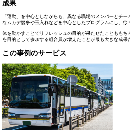
成果
「運動」を中心としながらも、異なる職場のメンバーとチー
なムカデ競争や玉入れなどを中心としたプログラムにし、徐
体を動かすことでリフレッシュの目的が果たせたことももち
を目的として参加する組合員が増えたことが最も大きな成果
この事例のサービス