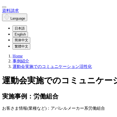
資料請求
Language
日本語
English
简体中文
繁體中文
Home
事例紹介
運動会実施でのコミュニケーション活性化
運動会実施でのコミュニケー
実施事例：労働組合
お客さま情報(業種など)：アパレルメーカー系労働組合