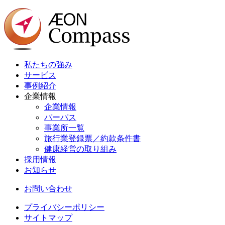
私たちの強み
サービス
事例紹介
企業情報
企業情報
パーパス
事業所一覧
旅行業登録票／約款条件書
健康経営の取り組み
採用情報
お知らせ
お問い合わせ
プライバシーポリシー
サイトマップ