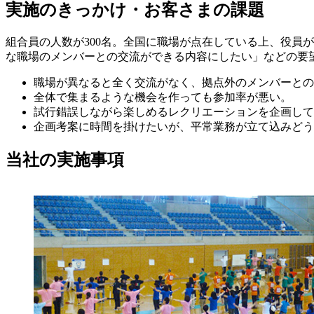
実施のきっかけ・お客さまの課題
組合員の人数が300名。全国に職場が点在している上、役員
な職場のメンバーとの交流ができる内容にしたい」などの要
職場が異なると全く交流がなく、拠点外のメンバーとの
全体で集まるような機会を作っても参加率が悪い。
試行錯誤しながら楽しめるレクリエーションを企画して
企画考案に時間を掛けたいが、平常業務が立て込みどう
当社の実施事項