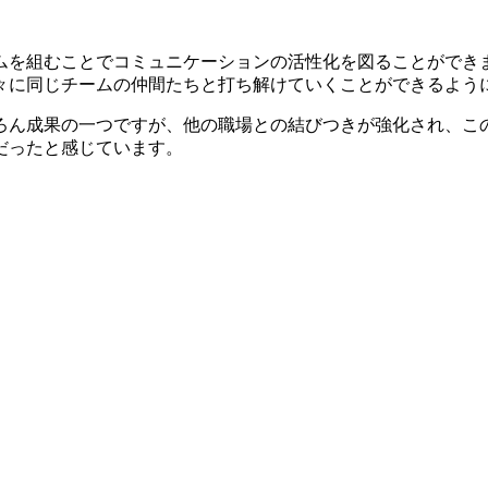
ムを組むことでコミュニケーションの活性化を図ることができ
々に同じチームの仲間たちと打ち解けていくことができるよう
ろん成果の一つですが、他の職場との結びつきが強化され、こ
だったと感じています。