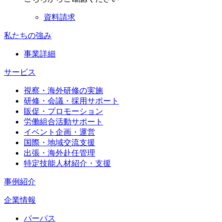
資料請求
私たちの強み
事業詳細
サービス
視察・海外研修の実施
研修・会議・採用サポート
販促・プロモーション
労働組合活動サポート
イベント企画・運営
国際・地域交流支援
出張・海外赴任管理
特定技能人材紹介・支援
事例紹介
企業情報
パーパス