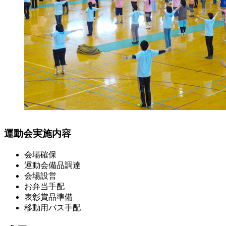
運動会実施内容
会場確保
運動会備品調達
会場設営
お弁当手配
表彰賞品準備
移動用バス手配