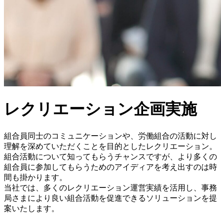
レクリエーション企画実施
組合員同士のコミュニケーションや、労働組合の活動に対し
理解を深めていただくことを目的としたレクリエーション。
組合活動について知ってもらうチャンスですが、より多くの
組合員に参加してもらうためのアイディアを考え出すのは時
間も掛かります。
当社では、多くのレクリエーション運営実績を活用し、事務
局さまにより良い組合活動を促進できるソリューションを提
案いたします。