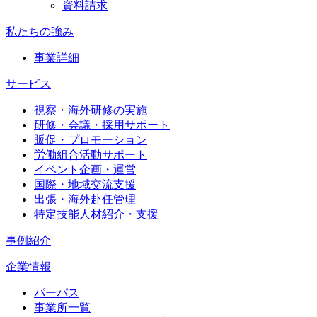
資料請求
私たちの強み
事業詳細
サービス
視察・海外研修の実施
研修・会議・採用サポート
販促・プロモーション
労働組合活動サポート
イベント企画・運営
国際・地域交流支援
出張・海外赴任管理
特定技能人材紹介・支援
事例紹介
企業情報
パーパス
事業所一覧