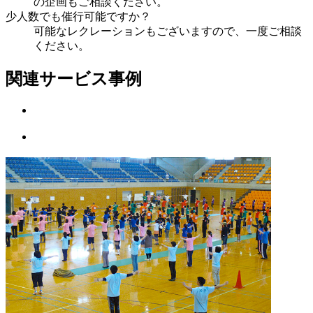
の企画もご相談ください。
少人数でも催行可能ですか？
可能なレクレーションもございますので、一度ご相談
ください。
関連サービス事例