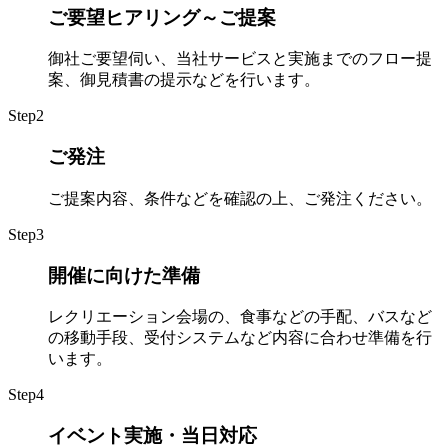
ご要望ヒアリング～ご提案
御社ご要望伺い、当社サービスと実施までのフロー提
案、御見積書の提示などを行います。
Step
2
ご発注
ご提案内容、条件などを確認の上、ご発注ください。
Step
3
開催に向けた準備
レクリエーション会場の、食事などの手配、バスなど
の移動手段、受付システムなど内容に合わせ準備を行
います。
Step
4
イベント実施・当日対応