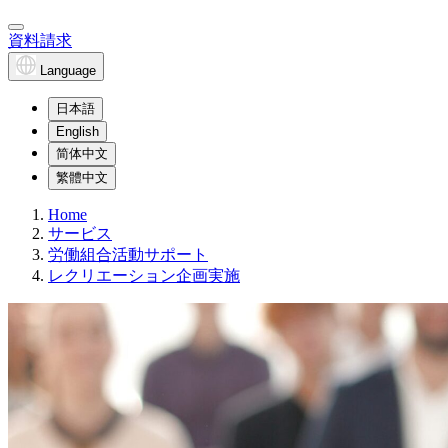
資料請求
Language
日本語
English
简体中文
繁體中文
Home
サービス
労働組合活動サポート
レクリエーション企画実施