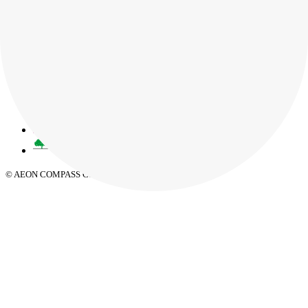
お問い合わせ
資料請求
お知らせ
プライバシーポリシー
サイトマップ
© AEON COMPASS Co.,Ltd. All Rights Reserved.