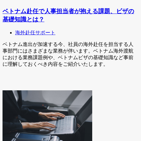
ベトナム赴任で人事担当者が抱える課題、ビザの
基礎知識とは？
海外赴任サポート
ベトナム進出が加速する今、社員の海外赴任を担当する人
事部門にはさまざまな業務が伴います。ベトナム海外渡航
における業務課題例や、ベトナムビザの基礎知識など事前
に理解しておくべき内容をご紹介いたします。
関連するサービス