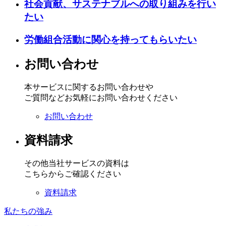
社会貢献、サステナブルへの取り組みを行い
たい
労働組合活動に関心を持ってもらいたい
お問い合わせ
本サービスに関するお問い合わせや
ご質問などお気軽にお問い合わせください
お問い合わせ
資料請求
その他当社サービスの資料は
こちらからご確認ください
資料請求
私たちの強み