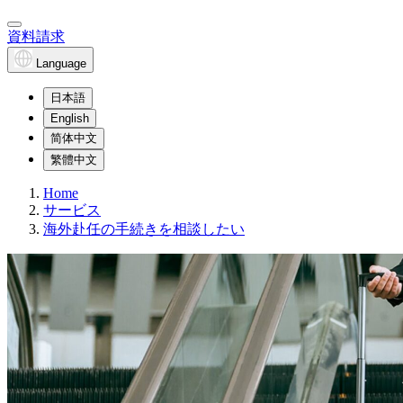
資料請求
Language
日本語
English
简体中文
繁體中文
Home
サービス
海外赴任の手続きを相談したい