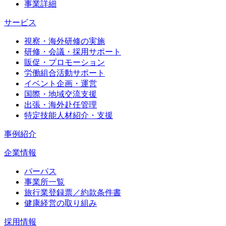
事業詳細
サービス
視察・海外研修の実施
研修・会議・採用サポート
販促・プロモーション
労働組合活動サポート
イベント企画・運営
国際・地域交流支援
出張・海外赴任管理
特定技能人材紹介・支援
事例紹介
企業情報
パーパス
事業所一覧
旅行業登録票／約款条件書
健康経営の取り組み
採用情報