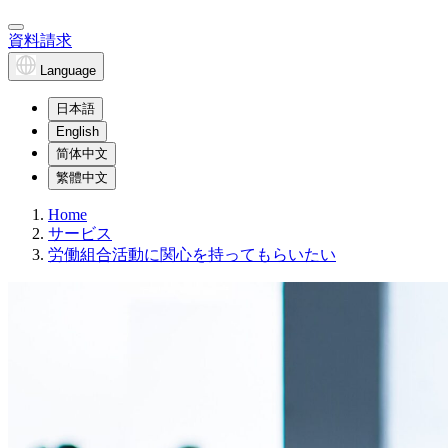
資料請求
Language
日本語
English
简体中文
繁體中文
Home
サービス
労働組合活動に関心を持ってもらいたい