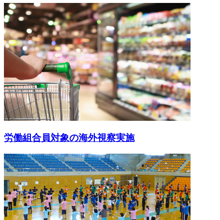
労働組合員対象の海外視察実施