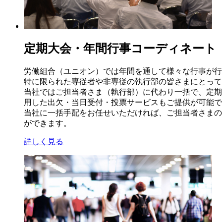
定期大会・年間行事コーディネート
労働組合（ユニオン）では年間を通して様々な行事が行
特に限られた専従者や非専従の執行部の皆さまにとって
当社ではご担当者さま（執行部）に代わり一括で、定期
用した出欠・当日受付・投票サービスもご提供が可能で
当社に一括手配をお任せいただければ、ご担当者さまの
ができます。
詳しく見る