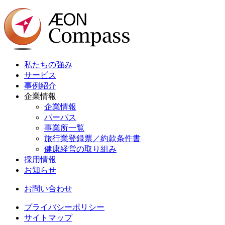
私たちの強み
サービス
事例紹介
企業情報
企業情報
パーパス
事業所一覧
旅行業登録票／約款条件書
健康経営の取り組み
採用情報
お知らせ
お問い合わせ
プライバシーポリシー
サイトマップ